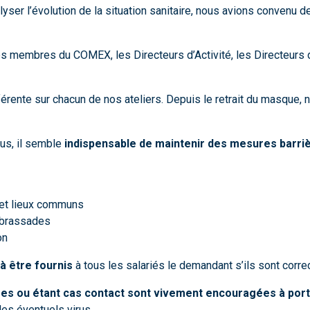
yser l’évolution de la situation sanitaire, nous avions convenu de
les membres du COMEX, les Directeurs d’Activité, les Directeurs d
férente sur chacun de nos ateliers. Depuis le retrait du masque,
ous, il semble
indispensable de maintenir des mesures barrièr
 et lieux communs
mbrassades
on
à être fournis
à tous les salariés le demandant s’ils sont correc
s ou étant cas contact sont vivement encouragées à por
des éventuels virus.