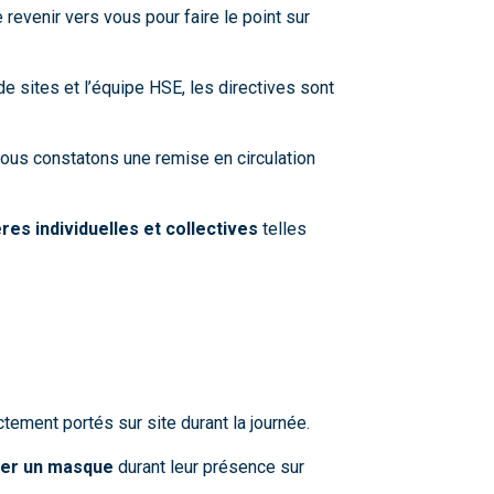
 revenir vers vous pour faire le point sur
e sites et l’équipe HSE, les directives sont
 nous constatons une remise en circulation
es individuelles et collectives
telles
tement portés sur site durant la journée.
ter un masque
durant leur présence sur